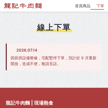
首頁
商品
下單
線上下單
2026.07.14
因廚房設備整修，宅配暫停下單，預計於 9 月重新
開放，造成不便，敬請見諒。
龍記牛肉麵 | 現場熱食