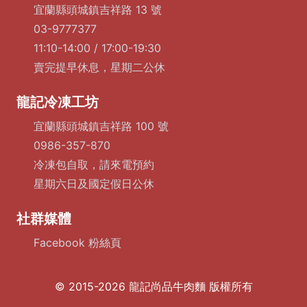
宜蘭縣頭城鎮吉祥路 13 號
03-9777377
11:10-14:00 / 17:00-19:30
賣完提早休息，星期二公休
龍記冷凍工坊
宜蘭縣頭城鎮吉祥路 100 號
0986-357-870
冷凍包自取，請來電預約
星期六日及國定假日公休
社群媒體
Facebook 粉絲頁
© 2015-2026 龍記尚品牛肉麵 版權所有